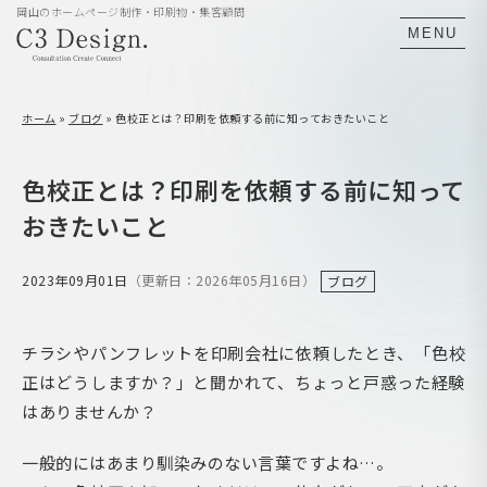
岡山のホームページ制作・印刷物・集客顧問
MENU
ホーム
»
ブログ
»
色校正とは？印刷を依頼する前に知っておきたいこと
色校正とは？印刷を依頼する前に知って
おきたいこと
2023年09月01日
（更新日：2026年05月16日）
ブログ
チラシやパンフレットを印刷会社に依頼したとき、「色校
正はどうしますか？」と聞かれて、ちょっと戸惑った経験
はありませんか？
一般的にはあまり馴染みのない言葉ですよね…。