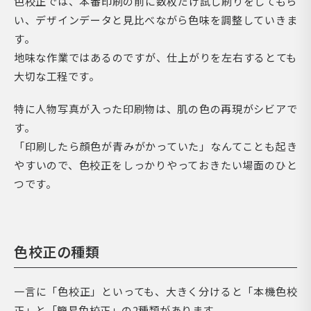
色校正では、本番印刷の前に数枚だけ試し刷りをしてもら
い、デザインデータと見比べながら色味を調整していきま
す。
地味な作業ではあるのですが、仕上がりを左右するとても
大切な工程です。
特に人物写真が入った印刷物は、肌の色の再現がシビアで
す。
「印刷したら顔色が青みがかっていた」なんてことも起き
やすいので、色校正をしっかりやっておきたい場面のひと
つです。
色校正の種類
一言に「色校正」といっても、大きく分けると「本機色校
正」と「簡易色校正」の2種類があります。