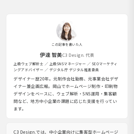
この記事を書いた人
伊達 智美
C3 Design. 代表
上級ウェブ解析士 ／ 上級SNSマネージャー ／ SEOマーケティ
ングアドバイザー ／ デジタル庁 デジタル推進委員
デザイナー歴20年。元制作会社勤務、元事業会社デザ
イナー兼企画広報。岡山でホームページ制作・印刷物
デザインをベースに、ウェブ解析・SNS運用・集客顧
問など、地方中小企業の課題に応じた支援を行ってい
ます。
C3 Design.では、中小企業向けに集客型ホームページ