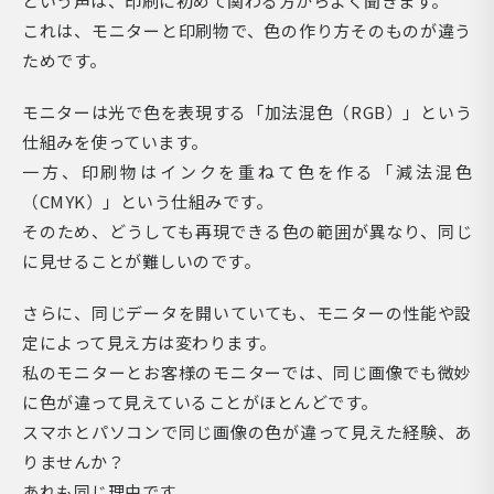
という声は、印刷に初めて関わる方からよく聞きます。
これは、モニターと印刷物で、色の作り方そのものが違う
ためです。
モニターは光で色を表現する「加法混色（RGB）」という
仕組みを使っています。
一方、印刷物はインクを重ねて色を作る「減法混色
（CMYK）」という仕組みです。
そのため、どうしても再現できる色の範囲が異なり、同じ
に見せることが難しいのです。
さらに、同じデータを開いていても、モニターの性能や設
定によって見え方は変わります。
私のモニターとお客様のモニターでは、同じ画像でも微妙
に色が違って見えていることがほとんどです。
スマホとパソコンで同じ画像の色が違って見えた経験、あ
りませんか？
あれも同じ理由です。