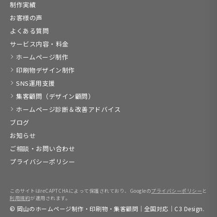
制作実績
お客様の声
よくある質問
サービス内容・料金
ホームページ制作
印刷物デザイン制作
SNS運用支援
集客顧問（デザイン顧問）
ホームページ診断＆改善アドバイス
ブログ
お知らせ
ご相談・お問い合わせ
プライバシーポリシー
このサイトはreCAPTCHAによって保護されており、Googleの
プライバシーポリシー
と
利用規約
が適用されます。
© 岡山のホームページ制作・印刷物・集客顧問｜全国対応｜C3 Design.