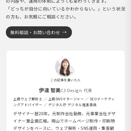
の内容や、運用の体制によっても変わってきます。
「どっちが自分に向いているかわからない。」という状況
の方も、お気軽にご相談ください。
無料相談・お問い合わせ
この記事を書いた人
伊達 智美
C3 Design. 代表
上級ウェブ解析士 ／ 上級SNSマネージャー ／ SEOマーケティ
ングアドバイザー ／ デジタル庁 デジタル推進委員
デザイナー歴20年。元制作会社勤務、元事業会社デザ
イナー兼企画広報。岡山でホームページ制作・印刷物
デザインをベースに、ウェブ解析・SNS運用・集客顧