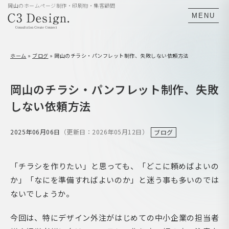
岡山のホームページ制作・印刷物・集客顧問
MENU
ホーム
»
ブログ
»
岡山のチラシ・パンフレット制作、失敗しない依頼方法
岡山のチラシ・パンフレット制作、失敗
しない依頼方法
2025年06月06日
（更新日：2026年05月12日）
ブログ
「チラシを作りたい」と思っても、「どこに頼めばよいの
か」「なにを準備すればよいのか」と迷う事も多いのでは
ないでしょうか。
今回は、特にデザイン外注がはじめての中小企業の担当者