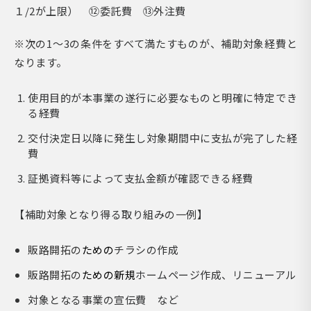
１/2が上限） ⑫委託費 ⑬外注費
※次の1～3の条件をすべて満たすものが、補助対象経費と
なります。
使用目的が本事業の遂行に必要なものと明確に特定でき
る経費
交付決定日以降に発生し対象期間中に支払が完了した経
費
証拠資料等によって支払金額が確認できる経費
【補助対象となり得る取り組みの一例】
販路開拓の
ための
チラシの作成
販路開拓の
ための新規
ホームページ作成、リニューアル
対象となる事業の宣伝費 など