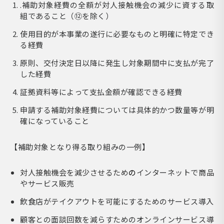
.補助対象経費の全額が対人接触機会の減少に資する取
組であること（⑫を除く）
使用目的が本事業の遂行に必要なものと明確に特定でき
る経費
原則、交付決定日以降に発生し対象期間中に支払が完了
した経費
証拠資料等によって支払金額が確認できる経費
申請する補助対象経費については具体的かつ数量等が明
確になっていること
【補助対象となり得る取り組みの一例】
対人接触機会を減少させるため
の
インターネットで商品
やサービス販売
飲食店がテイクアウトを可能にするためのサービス導入
顧客との面談回数を減らすためのオンラインサービス導