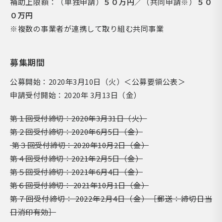
補助上限額：（単独申請）
５０万円
／（共同申請※）
５０
０万円
※複数の事業者が連携して取り組む共同事業
募集期間
公募開始：2020年3月10日（火）＜公募要領公表＞
申請受付開始：2020年 3月13日（金）
第１回受付締切：2020年3月31日（火）
第２回受付締切：2020年6月5日（金）
第３回受付締切：2020年10月2日（金）
第４回受付締切：2021年2月5日（金）
第５回受付締切：2021年6月4日（金）
第６回受付締切： 2021年10月1日（金）
第７回受付締切： 2022年2月4日（金）［郵送：締切日当
日消印有効］