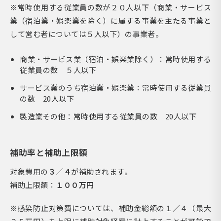
※常時使用する従業員の数が２０人以下（商業・サービス
業（宿泊業・娯楽業を除く）に属する事業を主たる事業と
して営む者については５人以下）の事業者。
商業・サービス業（宿泊・娯楽業除く）：常時使用する
従業員の数 ５人以下
サービス業のうち宿泊業・娯楽業：常時使用する従業員
の数 20人以下
製造業その他：常時使用する従業員の数 20人以下
補助率と補助上限額
対象費用の
３／４
が補助されます。
補助上限額：
１００万円
※感染防止対策費については、補助金総額の１／４（最大