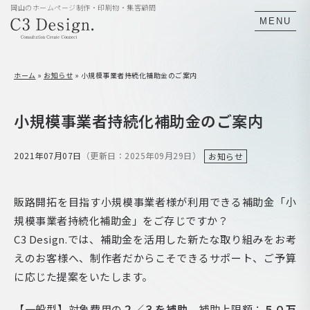
岡山のホームページ制作・印刷物・集客顧問
MENU
ホーム
»
お知らせ
»
小規模事業者持続化補助金のご案内
小規模事業者持続化補助金のご案内
2021年07月07日
（更新日：2025年09月29日）
お知らせ
販路開拓を目指す小規模事業者様が利用できる補助金「小
規模事業者持続化補助金」をご存じですか？
C3 Design.では、補助金を活用した新たな取り組みをお考
えのお客様へ、制作者だからこそできるサポート、ご予算
に応じた提案をいたします。
【一般型】対象費用の
２／３を補助
補助上限額：
５０万