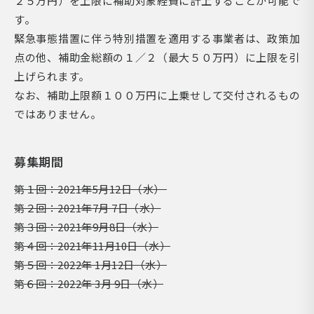
２５万円）を上限に補助対象経費に計上することが可能で
す。
緊急事態措置に伴う特別措置を適用する事業者は、政策加
点の他、補助金総額の１／２（最大５０万円）に上限を引
上げられます。
なお、補助上限額１００万円に上乗せして交付されるもの
ではありません。
募集期間
第１回：2021年5月12日（水）
第２回：2021年7月 7日（水）
第３回：2021年9月8日（水）
第４回：2021年11月10日（水）
第５回：2022年 1月12日（水）
第６回：2022年 3月 9日（水）