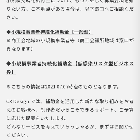
小規模持続化給付金について、もっと詳しく募集要項を知
りたい方、ご不明点がある場合は、以下窓口へご相談くだ
さい。
◆
小規模事業者持続化補助金【一般型】
※商工会地域の小規模事業者等（商工会議所地域は窓口が
異なります）
◆
小規模事業者
持続化補助金
【低感染リスク型ビジネス
枠】
※こちらの情報は2021.07.07時点のものとなります。
C3 Design.では、補助金を活用した新たな取り組みをお考
えのお客様へ、制作者だからこそできるサポート、ご予算
に応じた提案をいたします。
どんなサービスを考えていらっしゃるか、まずはお聞かせ
ください。