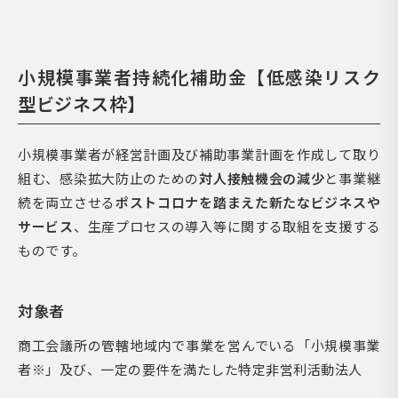
小規模事業者
持続化補助金
【低感染リスク
型ビジネス枠】
小規模事業者が経営計画及び補助事業計画を作成して取り
組む、感染拡大防止のための
対人接触機会の減少
と事業継
続を両立させる
ポストコロナを踏まえた新たなビジネスや
サービス
、生産プロセスの導入等に関する取組を支援する
ものです。
対象者
商工会議所の管轄地域内で事業を営んでいる「小規模事業
者※」及び、一定の要件を満たした特定非営利活動法人