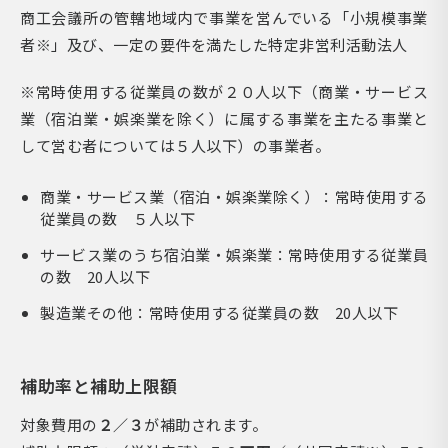
商工会議所の管轄地域内で事業を営んでいる「小規模事業
者※」及び、一定の要件を満たした特定非営利活動法人
※常時使用する従業員の数が２０人以下（商業・サービス
業（宿泊業・娯楽業を除く）に属する事業を主たる事業と
して営む者については５人以下）の事業者。
商業・サービス業（宿泊・娯楽業除く）：常時使用する
従業員の数 ５人以下
サービス業のうち宿泊業・娯楽業：常時使用する従業員
の数 20人以下
製造業その他：常時使用する従業員の数 20人以下
補助率と補助上限額
対象費用の
２／３
が補助されます。