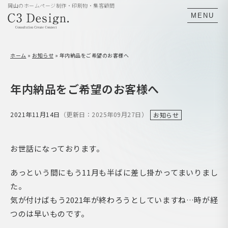
岡山のホームページ制作・印刷物・集客顧問
MENU
ホーム
»
お知らせ
»
年内納品をご希望のお客様へ
年内納品をご希望のお客様へ
2021年11月14日
（更新日：2025年09月27日）
お知らせ
お世話になっております。
あっという間にもう11月も半ばに差し掛かってまいりまし
た。
気が付けばもう2021年が終わろうとしていますね…時が経
つのは早いものです。