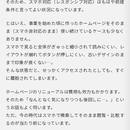
そのため、スマホ対応（レスポンシブ対応）はもはや前提
条件と言ってよい状況になっています。
とはいえ、事業を始めた頃に作ったホームページをそのま
ま（スマホ非対応のまま）使い続けているケースも少なく
ありません。
スマホで見ると全体がぎゅっと縮小されて読みにくい、レ
イアウトが崩れてボタンが押しにくい、古いデザインのま
まで印象が良くない…。
そんな状態だと、せっかくアクセスされたとしても、すぐ
に離脱されてしまいます。
ホームページのリニューアルは費用も労力もかかります。
そのため「なんとなく気になりつつも後回しに…。」とい
うお話もよく伺います。
ただ、今の時代はスマホで検索してそのまま閲覧・比較す
るのが当たり前になっています。