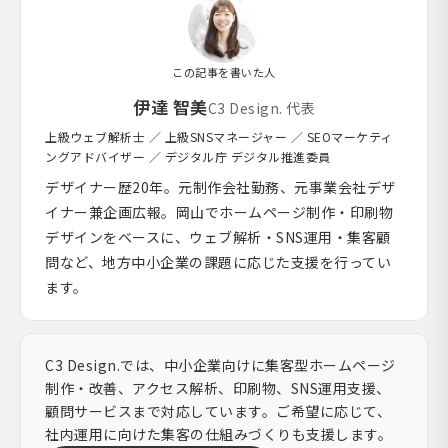
この記事を書いた人
伊達 智美
C3 Design. 代表
上級ウェブ解析士 ／ 上級SNSマネージャー ／ SEOマーケティ
ングアドバイザー ／ デジタル庁 デジタル推進委員
デザイナー歴20年。元制作会社勤務、元事業会社デザ
イナー兼企画広報。岡山でホームページ制作・印刷物
デザインをベースに、ウェブ解析・SNS運用・集客顧
問など、地方中小企業の課題に応じた支援を行ってい
ます。
C3 Design.では、中小企業向けに集客型ホームページ
制作・改善、アクセス解析、印刷物、SNS運用支援、
顧問サービスまで対応しています。ご希望に応じて、
社内運用に向けた集客の仕組みづくりも支援します。