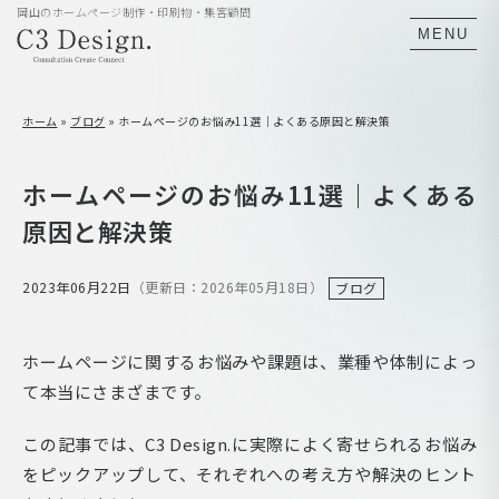
岡山のホームページ制作・印刷物・集客顧問
MENU
ホーム
»
ブログ
»
ホームページのお悩み11選｜よくある原因と解決策
ホームページのお悩み11選｜よくある
原因と解決策
2023年06月22日
（更新日：2026年05月18日）
ブログ
ホームページに関するお悩みや課題は、業種や体制によっ
て本当にさまざまです。
この記事では、C3 Design.に実際によく寄せられるお悩み
をピックアップして、それぞれへの考え方や解決のヒント