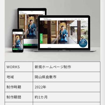
WORKS
新規ホームページ制作
地域
岡山県倉敷市
制作時期
2022年
制作期間
約1カ月