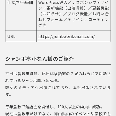
仕様/担当範囲
WordPress導入／レスポンシブデザイ
ン／更新機能（出演情報）／更新機能
（お知らせ）／ブログ機能／お問い合
わせフォーム／デザイン／コーディン
グ等
URL
https://jumboteikonan.com/
ジャンボ亭小なん様のご紹介
平日は倉敷市職員。休日は落語家の２足のわらじで活動さ
れているジャンボ亭小なん様。
数々のメディアへ出演されており、本も出版されていま
す。
毎年倉敷で落語会を開催し、100人以上の動員に成功。
現在は倉敷市だけでなく、岡山県内のイベントや学校でも