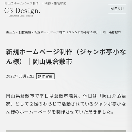
岡山のホームページ制作・印刷物・集客顧問
MENU
ホーム
»
制作実績
»
新規ホームページ制作（ジャンボ亭小なん様）｜岡山県倉敷市
新規ホームページ制作（ジャンボ亭小な
ん様）｜岡山県倉敷市
2022年09月22日
制作実績
岡山県倉敷市で平日は倉敷市職員、休日は「岡山弁落語
家」として２足のわらじで活動されているジャンボ亭小な
ん様のホームーページを制作させていただきました。