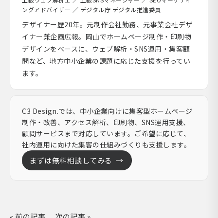
ングアドバイザー ／ デジタル庁 デジタル推進委員
デザイナー歴20年。元制作会社勤務、元事業会社デザ
イナー兼企画広報。岡山でホームページ制作・印刷物
デザインをベースに、ウェブ解析・SNS運用・集客顧
問など、地方中小企業の課題に応じた支援を行ってい
ます。
C3 Design.では、中小企業向けに集客型ホームページ
制作・改善、アクセス解析、印刷物、SNS運用支援、
顧問サービスまで対応しています。ご希望に応じて、
社内運用に向けた集客の仕組みづくりも支援します。
まずは無料相談してみる
« 前の記事
次の記事 »