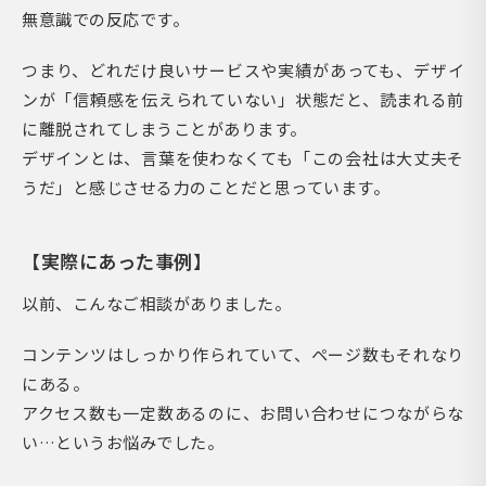
無意識での反応です。
つまり、どれだけ良いサービスや実績があっても、デザイ
ンが「信頼感を伝えられていない」状態だと、読まれる前
に離脱されてしまうことがあります。
デザインとは、言葉を使わなくても「この会社は大丈夫そ
うだ」と感じさせる力のことだと思っています。
【実際にあった事例】
以前、こんなご相談がありました。
コンテンツはしっかり作られていて、ページ数もそれなり
にある。
アクセス数も一定数あるのに、お問い合わせにつながらな
い…というお悩みでした。