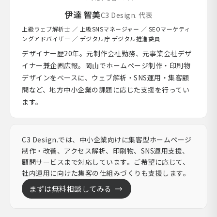
伊達 智美
C3 Design. 代表
上級ウェブ解析士 ／ 上級SNSマネージャー ／ SEOマーケティ
ングアドバイザー ／ デジタル庁 デジタル推進委員
デザイナー歴20年。元制作会社勤務、元事業会社デザ
イナー兼企画広報。岡山でホームページ制作・印刷物
デザインをベースに、ウェブ解析・SNS運用・集客顧
問など、地方中小企業の課題に応じた支援を行ってい
ます。
C3 Design.では、中小企業向けに集客型ホームページ
制作・改善、アクセス解析、印刷物、SNS運用支援、
顧問サービスまで対応しています。ご希望に応じて、
社内運用に向けた集客の仕組みづくりも支援します。
まずは無料相談してみる