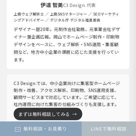
伊達 智美
C3 Design. 代表
上級ウェブ解析士 ／ 上級SNSマネージャー ／ SEOマーケティ
ングアドバイザー ／ デジタル庁 デジタル推進委員
デザイナー歴20年。元制作会社勤務、元事業会社デザ
イナー兼企画広報。岡山でホームページ制作・印刷物
デザインをベースに、ウェブ解析・SNS運用・集客顧
問など、地方中小企業の課題に応じた支援を行ってい
ます。
C3 Design.では、中小企業向けに集客型ホームページ
制作・改善、アクセス解析、印刷物、SNS運用支援、
顧問サービスまで対応しています。ご希望に応じて、
社内運用に向けた集客の仕組みづくりも支援します。
まずは無料相談してみる
無料相談・お見積り
LINEで無料相談