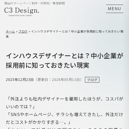
岡山のホームページ制作・印刷物・集客顧問
MENU
ホーム
»
ブログ
»
インハウスデザイナーとは？中小企業が採用前に知っておきたい現
実
インハウスデザイナーとは？中小企業が
採用前に知っておきたい現実
2025年12月23日
（更新日：2026年05月11日）
ブログ
「外注よりも社内デザイナーを雇用したほうが、コスパが
いいのでは？」
「SNSやホームページ、チラシも増えてきたし、外注だけ
だとコストがかかりすぎる…。」