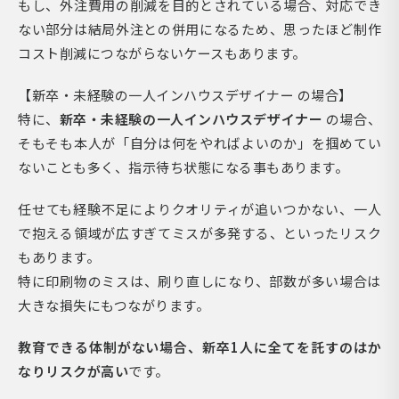
もし、外注費用の削減を目的とされている場合、対応でき
ない部分は結局外注との併用になるため、思ったほど制作
コスト削減につながらないケースもあります。
【新卒・未経験の一人インハウスデザイナー の場合】
特に、
新卒・未経験の一人インハウスデザイナー
の場合、
そもそも本人が「自分は何をやればよいのか」を掴めてい
ないことも多く、指示待ち状態になる事もあります。
任せても経験不足によりクオリティが追いつかない、一人
で抱える領域が広すぎてミスが多発する、といったリスク
もあります。
特に印刷物のミスは、刷り直しになり、部数が多い場合は
大きな損失にもつながります。
教育できる体制がない場合、新卒1人に全てを託すのはか
なりリスクが高い
です。