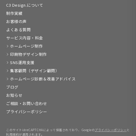
C3 Design.について
制作実績
お客様の声
よくある質問
サービス内容・料金
ホームページ制作
印刷物デザイン制作
SNS運用支援
集客顧問（デザイン顧問）
ホームページ診断＆改善アドバイス
ブログ
お知らせ
ご相談・お問い合わせ
プライバシーポリシー
このサイトはreCAPTCHAによって保護されており、Googleの
プライバシーポリシー
と
利用規約
が適用されます。