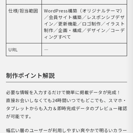
仕様/担当範囲
WordPress構築（オリジナルテーマ）
／会員サイト構築／レスポンシブデザ
イン／更新機能／ロゴ制作／イラスト
制作／企画・構成／デザイン／コーデ
ィングすべて
URL
―
制作ポイント解説
必要な情報を入力するだけで簡単に掲載データが完成！
直接お会いしなくても24時間いつでもどこでも、スマホ・
タブレットからも入力＆即時完成データのプレビュー確認
が可能です。
幅広い層のユーザーが利用しやすい爽やかで明るいカラー