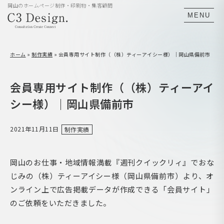
岡山のホームページ制作・印刷物・集客顧問
MENU
ホーム
»
制作実績
»
会員専用サイト制作（（株）ティーアイシー様）｜岡山県備前市
会員専用サイト制作（（株）ティーアイ
シー様）｜岡山県備前市
2021年11月11日
制作実績
岡山のお仕事・地域情報満載『週刊クイックリィ』でおな
じみの（株）ティーアイシー様（岡山県備前市）より、オ
ンライン上で広告掲載データが作成できる「会員サイト」
のご依頼をいただきました。