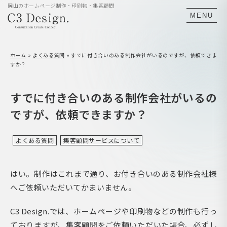
岡山のホームページ制作・印刷物・集客顧問
MENU
ホーム
»
よくある質問
»
すでに付き合いのある制作会社がいるのですが、依頼できま
すか？
すでに付き合いのある制作会社がいるの
ですが、依頼できますか？
よくある質問
集客顧問サービスについて
はい。制作はこれまで通り、お付き合いのある制作会社様
へご依頼いただいてかまいません。
C3 Design.では、ホームページや印刷物などの制作も行っ
ておりますが、集客顧問をご依頼いただいた場合、必ずし