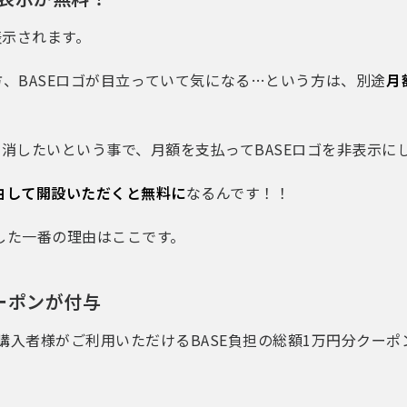
表示されます。
方、BASEロゴが目立っていて気になる…という方は、別途
月
Eロゴを消したいという事で、月額を支払ってBASEロゴを非表示に
r）を経由して開設いただくと無料に
なるんです！！
した一番の理由はここです。
ーポンが付与
購入者様がご利用いただけるBASE負担の総額1万円分クーポン（