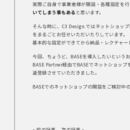
実際ご自身で事業者様が開設・各種設定を行
いてしまう事もある
と思います。
そんな時に、C3 Design.ではネット
をまるごとお任せいただいたりしています。
基本的な設定ができてから納品・レクチャー
今回、ちょうど、BASEを導入したいというお
BASE Partner経由でBASEでネッ
速登録させていただきました。
BASEでのネットショップの開設をご検討中の方
« 前の記事
次の記事 »