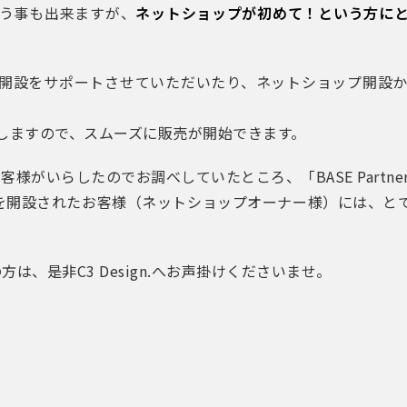
う事も出来ますが、
ネットショップが初めて！という方に
ショップ開設をサポートさせていただいたり、ネットショップ開
しますので、スムーズに販売が開始できます。
客様がいらしたのでお調べしていたところ、「BASE Partn
トショップを開設されたお客様（ネットショップオーナー様）には
は、是非C3 Design.へお声掛けくださいませ。