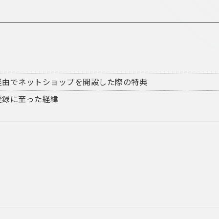
ナー）経由でネットショップを開設した際の特典
ー）登録に至った経緯