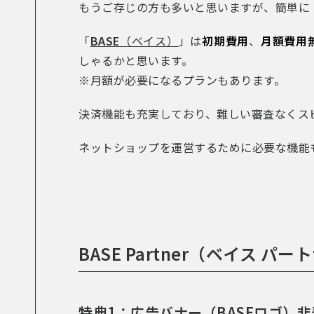
もうご存じの方も多いと思いますが、簡単に
「
BASE
（ベイス）
」は
初期費用
、
月額費用
しゃるかと思います。
※月額が必要になるプランもあります。
決済機能も充実しており、難しい審査なくス
ネットショップを運営するために必要な機能
BASE Partner（ベイス
特典1：広告バナー（BASEロゴ）