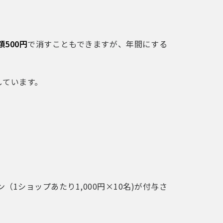
額500円
で消すこともできますが、年間にする
しています。
1ショップあたり1,000円×10名)が付与さ