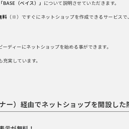
「BASE（ベイス）」
について説明させていただきます。
無料
（※）ですぐにネットショップを作成できるサービスで
ピーディーにネットショップを始める事ができます。
も充実しています。
 パートナー）経由でネットショップを開設し
非表示が無料！