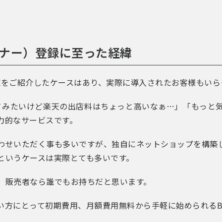
パートナー）登録に至った経緯
へBASEをご紹介したケースはあり、実際に導入されたお客様もい
してみたいけど楽天の出店料はちょっと高いなぁ…」「もっと
力的なサービスです。
わせいただく事も多いですが、独自にネットショップを構築
というケースは実際とても多いです。
、販売者なら誰でもお持ちだと思います。
い方にとって初期費用、月額費用無料から手軽に始められるB