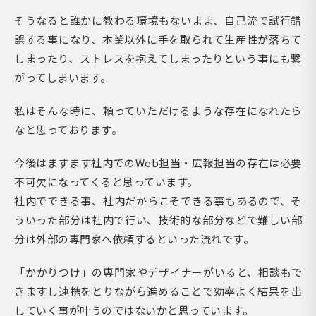
そうなると誰かに教わる環境もないまま、自己流で試行錯
誤する事になり、本業以外に手を取られて生産性が落ちて
しまったり、ストレスを抱えてしまったりという事にも繋
がってしまいます。
私はそんな時に、頼っていただけるような存在になれたら
なと思っております。
今後はますます社内でのWeb担当・広報担当の存在は必要
不可欠になってくると思っています。
社内でできる事、社内だからこそできる事もあるので、そ
ういった部分は社内で行い、技術的な部分などで難しい部
分は外部の専門家へ依頼するといった流れです。
「かかりつけ」の専門家やデザイナーがいると、相談もで
きますし連携をとりながら進めることで効率よく結果を出
していく事が叶うのではないかと思っています。