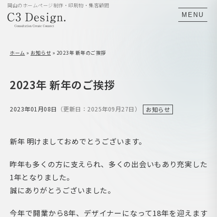
岡山のホームページ制作・印刷物・集客顧問
MENU
ホーム
»
お知らせ
»
2023年 新年のご挨拶
2023年 新年のご挨拶
2023年01月08日
（更新日：2025年09月27日）
お知らせ
新年 明けましておめでとうございます。
昨年も多くの方に支えられ、多くの出会いもあり充実した
1年となりました。
誠にありがとうございました。
今年で開業から8年、デザイナーになって18年を迎えます